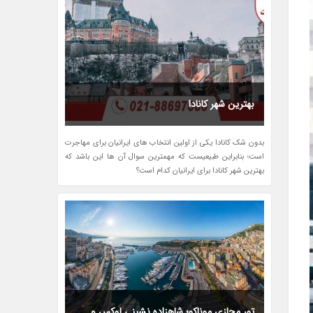
بهترین شهر کانادا
بدون شک کانادا یکی از اولین انتخاب های ایرانیان برای مهاجرت
است؛ بنابراین طبیعیست که مهمترین سوال آن ها این باشد که
بهترین شهر کانادا برای ایرانیان کدام است؟
تور مجازی موناکو؛ شاهزاده نشینی لوکس و