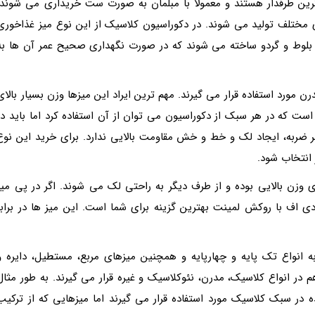
ین طرفدار هستند و معمولاً با مبلمان به صورت ست خریداری می شوند.
ای مختلف تولید می شوند. در دکوراسیون کلاسیک از این نوع میز غذاخوری
 بلوط و گردو ساخته می شوند که در صورت نگهداری صحیح عمر آن ها به
رن مورد استفاده قرار می گیرند. مهم ترین ایراد این میزها وزن بسیار بالای
است که در هر سبک از دکوراسیون می توان از آن استفاده کرد اما باید در
ابر ضربه، ایجاد لک و خط و خش مقاومت بالایی ندارد. برای خرید این نوع
وزن بالایی بوده و از طرف دیگر به راحتی لک می شوند. اگر در پی میز
 اف با روکش لمینت بهترین گزینه برای شما است. این میز ها در برابر
انواع تک پایه و چهارپایه و همچنین میزهای مربع، مستطیل، دایره و
 انواع کلاسیک، مدرن، نئوکلاسیک و غیره قرار می گیرند. به طور مثال
در سبک کلاسیک مورد استفاده قرار می گیرند اما میزهایی که از ترکیب