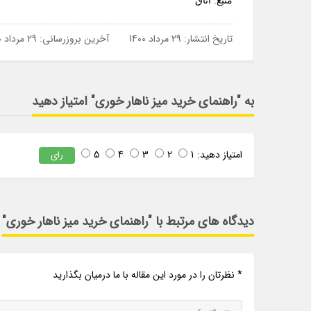
منبع: اتاق
تاریخ انتشار:
29 مرداد 1400
آخرین بروزرسانی:
29 مرداد 1400
به "راهنمای خرید میز ناهار خوری" امتیاز دهید
امتیاز دهید:
1
2
3
4
5
رای
دیدگاه های مرتبط با "راهنمای خرید میز ناهار خوری"
* نظرتان را در مورد این مقاله با ما درمیان بگذارید