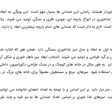
ردار هستند. راحتی این صندلی ها بسیار مهم است. این ویژگی به ابعاد،
غذاخوری در انواع پارچه ای، چوبی، فلزی و سنگی تولید می شوند. یک
له اول به ابعاد و مدل میز غذاخوری بستگی دارد. همان طور که اشاره شد
 گرد طراحی و تولید می شوند. انتخاب ابعاد میز ناهار خوری و شکل آن
دارد. به طور مثال در خانه های کوچک و در سبک طراحی دکوراسیون داخلی
ستفاده شود. میزهای مربع و مستطیل معمولاً برای خانه های بزرگ تر و
 صرف غذا به فضایی حدود 45 تا 60 سانتی متر نیاز دارد. بر این اساس و با توجه به تعداد اعضای خانواده می توانی
نید. میزهای غذا خوری بر اساس تعداد صندلی ها به دو نفره و چند نفره