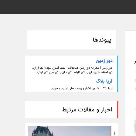
پیوندها
دور زمین
دور زمین | سفر به دور زمین هیچوقت اینقدر آسون نبوده! تور ارزان،
تور لحظه آخری، اروپا، تور تایلند، تور مالزی، تور دبی، تور ترکیه
آریا بلاگ
آریا بلاگ، آخرین اخبار و رویدادهای ایران و جهان
اخبار و مقالات مرتبط