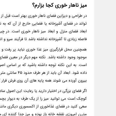
میز ناهار خوری کجا بزارم؟
در طراحی و دیزاین فضای ناهار خوری بهتر است قبل از 
تواند در فضای آشپزخانه یا فضایی خارج از آن که به 
ابعاد فضای منزل و ابعاد میز ناهار خوری است. در چی
فاصله زیادی تا آشپزخانه نداشته باشد تا فرآیند سرو و ان
همچنین محل قرارگیری میز غذا خوری نباید پر رفت و 
موجود وجود داشته باشد. نکته مهم دیگر در معین فضای م
است. به این نکته توجه داشته باشید که بر اساس اصول
داده شود. ابعاد 
بیرون آورده می شوند همه پایه های آن روی فرش قرار گ
اگر فضای بزرگی در اختیار دارید یا رعایت این اصول ساد
کوچک است می توانید میز را از یک طرف به دیوار بچسب
سعی کنید در فضای غذاخوری از اکسسوری دیگری مانند ت
مدرن امروزی نقشه خانه باز بوده و مرز جدا کننده ای م