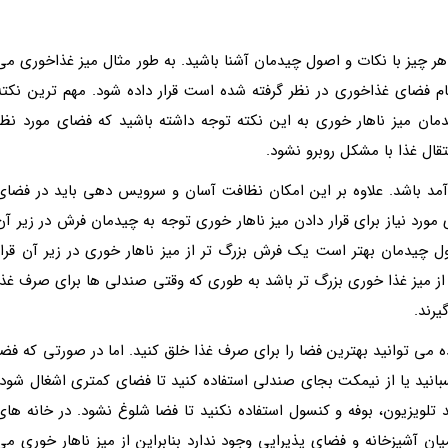
هر چیز با نکات و اصول چیدمان آشنا باشید. به طور مثال میز غذاخوری می
نام فضای غذاخوری در نظر گرفته شده است قرار داده شود. مهم ترین نکته
دمان میز ناهار خوری به این نکته توجه داشته باشید که فضای مورد نظر
تقال غذا با مشکل روبرو نشود.
آمد باشد. علاوه بر این امکان نظافت آسان و سرویس دهی باید در فضای
ورد نیاز برای قرار دادن میز ناهار خوری توجه به چیدمان فرش در زیر آن
 چیدمان بهتر است یک فرش بزرگ تر از میز ناهار خوری در زیر آن قرار
آن باید از هر طرف حدود 45 سانتی متر از میز غذا خوری بزرگ تر باشد به طوری که وقتی صندلی ها برای صرف غذ
یرند.
ه می توانید بهترین فضا را برای صرف غذا خلق کنید. اما در صورتی که فضا
انید یا از نیمکت بجای صندلی استفاده کنید تا فضای کمتری اشغال شود.
لویزیون، بوفه و کنسول استفاده نکنید تا فضا شلوغ نشود. در خانه های
یان آشپزخانه و فضای پذیرایی وجود ندارد بنابراین از میز ناهار خوری می