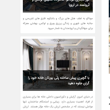
ثروتمند در اروپا
موناکو به لطف هتل های بزرگ و باشکوه، قایق های تفریحی و
جاذبه های شهری و زندگی پرزرق وبرق و لوکس، بهشتی معرکه
برای جهانگردان و ثروتمندان به شمار میرود.
با گچبری پیش ساخته پلی یورتان خانه خود را
گران جلوه دهید
در دنیای امروز، آرایش و دکوراسیون داخلی خانه ها برای بسیاری
از افراد اهمیت بسیاری دارد. زیبایی و استحکام ساختمان، تنها
عواملی نیستند که در مشخص ارزش یک خانه مؤثر هستند. ارزش