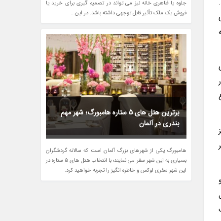
جلوه یا ظاهری خانه نیز می تواند در تصمیم گیری برای خرید یا
فروش یک ملک تأثیر قابل توجهی داشته باشد. در این...
برترین هتل های 5 ستاره هامبورگ؛ شهر مهم
بندری در آلمان
هامبورگ یکی از شهرهای بزرگ آلمان است که سالانه گردشگران
بسیاری به این شهر سفر می نمایند؛ با انتخاب هتل های 5 ستاره در
این شهر سفری لوکس و خاطره انگیز را تجربه خواهید کرد.