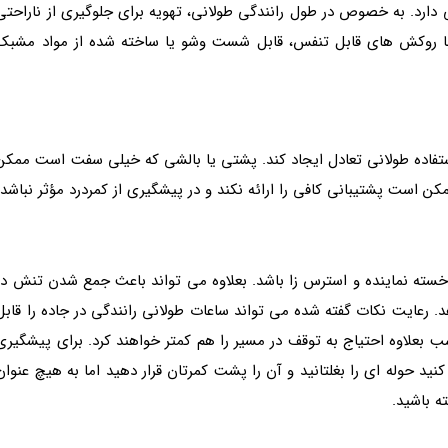
دارد. به خصوص در طول رانندگی طولانی، تهویه برای جلوگیری از ناراحتی
 با روکش های قابل تنفس، قابل شست وشو یا ساخته شده از مواد مشبک
استفاده طولانی تعادل ایجاد کند. پشتی یا بالشی که خیلی سفت است ممکن
ن است پشتیبانی کافی را ارائه نکند و در پیشگیری از کمردرد مؤثر نباشد.
 خسته نماینده و استرس زا باشد. بعلاوه می تواند باعث جمع شدن تنش در
د. رعایت نکات گفته شده می تواند ساعات طولانی رانندگی در جاده را قابل
ب بعلاوه احتیاج به توقف در مسیر را هم کمتر خواهند کرد. برای پیشگیری
کنید حوله ای را بغلتانید و آن را پشت کمرتان قرار دهید اما به هیچ عنوان
ه باشید.