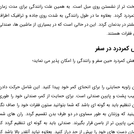
 تر از نشستن روی مبل است. به همین علت رانندگی برای مدت زمان
رد گردد. بعلاوه ما در طول رانندگی به شدت روی جاده و ترافیک اطراف
تر در بدنمان گردد. این در حالی است که در بسیاری از ماشین ها، صندلی
فقرات هستند.
کمردرد در سفر
 کمردرد حین سفر و رانندگی را امکان پذیر می نماید؛
 زاویه حمایتی را برای انحنای کمر خود پیدا کنید. این شامل حرکت دادن
 شیب پشت و پایین صندلی است. برای حمایت از کمر، صندلی خود را طوری
 تنظیم باید به گونه ای باشد که شما بتوانید ستون فقرات خود را صاف نگه
ید که وزنتان به طور مساوی در دو طرف بدن تقسیم گردد. ران های شما
 پایین تر از باسن قرار بگیرند. صندلی باید به گونه ای تنظیم گردد که
ن دست های خود را بیش از حد دراز کنید. بعلاوه نباید آنقدر بالا باشد که