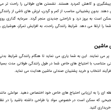
 پیشگیری و کاهش کمردرد هستند. نشستن های طولانی را راحت تر می
ی دهند. بدون پشتیبانی مناسب از کمر و گردن، لرزش های ناشی از رانندگی
ممکن است به بروز درد و ناراحتی جدیدی منجر گردد. سرمایه گذاری روی
ا را ارتقا می دهد. شرایط رانندگی راحت، به افزایش تمرکز، هوشیاری و
ی ماشین
 می نمایند. این به شما یاری می نماید تا هنگام رانندگی شرایط بدنی
تی متناسب با احتیاج های خاص شما در طول رانندگی طولانی مدت بسیار
 فرآیند انتخاب و خرید پشتیبان صندلی ماشین هدایت می نماید.
لحظه ای را به ارزیابی احتیاج های خاص خود اختصاص دهید. عواملی مانند
رجیحی که ممکن است در خصوص مواد یا طراحی داشته باشید را در نظر
خریداری کنید.