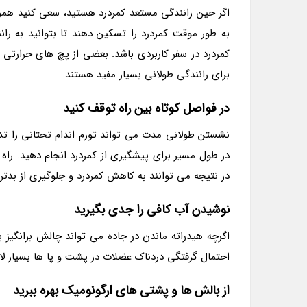
اگر حین رانندگی مستعد کمردرد هستید، سعی کنید هموا
به طور موقت کمردرد را تسکین دهند تا بتوانید به را
کمردرد در سفر کاربردی باشد. بعضی از پچ های حرارتی م
برای رانندگی طولانی بسیار مفید هستند.
در فواصل کوتاه بین راه توقف کنید
نشستن طولانی مدت می تواند تورم اندام تحتانی را تش
در طول مسیر برای پیشگیری از کمردرد انجام دهید. ر
در نتیجه می توانند به کاهش کمردرد و جلوگیری از بدتر
نوشیدن آب کافی را جدی بگیرید
اگرچه هیدراته ماندن در جاده می تواند چالش برانگیز
احتمال گرفتگی دردناک عضلات در پشت و پا ها بسیار لا
از بالش ها و پشتی های ارگونومیک بهره ببرید