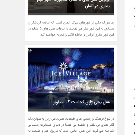
بندری در آلمان
هامبورگ یکی از شهرهای بزرگ آلمان است که سالانه گردشگران
بسیاری به این شهر سفر می نمایند؛ با انتخاب هتل های 5 ستاره در
این شهر سفری لوکس و خاطره انگیز را تجربه خواهید کرد.
هتل یخی ژاپن کجاست ؟ ، تصاویر
در تنوع فرهنگ و زیبایی های طبیعت، هتل یخی ژاپن به عنوان یک
آثار هنری بی نظیر و مقصد بی همتا در دنیای مسافرت زمستانی
شناخته می گردد. این هتل، جایی است که تاریخ، هنر و طبیعت به