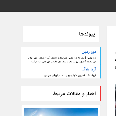
پیوندها
دور زمین
دور زمین | سفر به دور زمین هیچوقت اینقدر آسون نبوده! تور ارزان،
تور لحظه آخری، اروپا، تور تایلند، تور مالزی، تور دبی، تور ترکیه
آریا بلاگ
آریا بلاگ، آخرین اخبار و رویدادهای ایران و جهان
اخبار و مقالات مرتبط