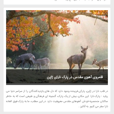
قلمروی آهوی مقدس در پارک نارای ژاپن
در قلب نارا در ژاپن، پارکی فریبنده وجود دارد که دل های بازدیدکنندگان را از سراسر دنیا می
رباید - پارک نارا. این مکان، بیش از یک پارک، گنجینه ای فرهنگی و طبیعی است که به خاطر
ساکنان منحصربه فردش آهوهای مقدس معروفیت دارد. در این مطلب، ما به پارک فوق العاده
نارا سفر می کنیم. به آنالیز...