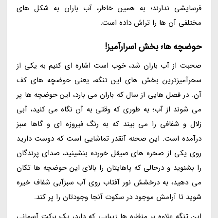
فرسایشی ندارند؛ به همین خاطر، آب باران به شکل های
مختلفی آن ها را تراش داده است.
حوضچه ها؛ بخش اسرارآمیز!
صحبت از آب باران شد، خوب است اشاره ای کنیم به یکی از
سحرآمیزترین بخش های این تنگه، یعنی حوضچه های کف
آن. در فصل هایی از سال که باران می بارد، این حوضچه ها پر
می شوند از آب؛ به طوری که وقتی به آن نگاه می کنید، آبی
زلال و شفافی را می بیند که به رنگ فیروزه ای و گاها سبز
درآمده است. این صحنه آنقدر تماشایی است که دوست دارید
روی یکی از صخره های صیقل خورده بنشینید، صدای پرندگان
را بشنوید و درحالی که پاهایتان را بالای این حوضچه ها تکان
می دهید، به درخشش نور آفتاب روی آب سبزآبی شفاف خیره
شوید تا آرامش موجود در سکوت آنجا وجودتان را پر کند.
این تنگه علاوه بر منظره ها زیبایی که دارد، یک برکت آسمانی