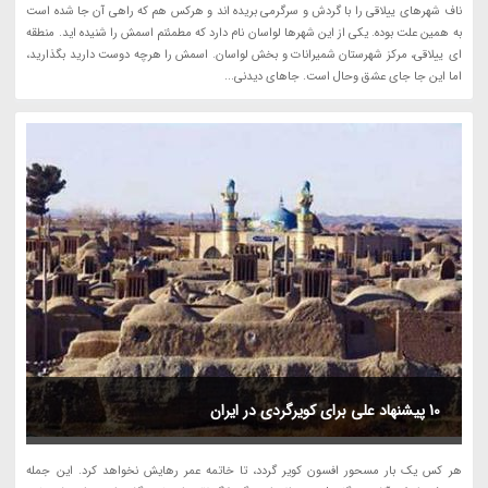
ناف شهرهای ییلاقی را با گردش و سرگرمی بریده اند و هرکس هم که راهی آن جا شده است
به همین علت بوده. یکی از این شهرها لواسان نام دارد که مطمئنم اسمش را شنیده اید. منطقه
ای ییلاقی، مرکز شهرستان شمیرانات و بخش لواسان. اسمش را هرچه دوست دارید بگذارید،
اما این جا جای عشق وحال است. جاهای دیدنی...
10 پیشنهاد علی برای کویرگردی در ایران
هر کس یک بار مسحور افسون کویر گردد، تا خاتمه عمر رهایش نخواهد کرد. این جمله