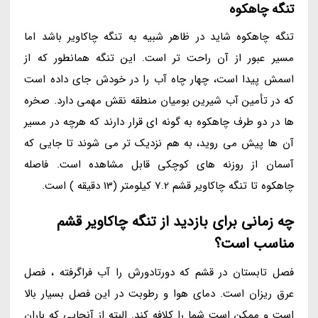
تنگه چاهکوه
تنگه چاهکوه شاید در ظاهر شبیه به تنگه چاکاویر باشد اما
مسیر عبور از آن راحت تر است. این تنگه همانطور که از
اسمش پیدا است، چهار چاه آب را در خودش جای داده است
که در تأمین آب شیرین بومیان منطقه نقش مهمی دارد. صخره
ها در دو طرف چاهکوه به گونه ای قرار دارند که هرچه در مسیر
آن ها پیش می روید، به هم نزدیک تر می شوند تا جایی که
آسمان از روزنه های کوچکی قابل مشاهده است. فاصله
چاهکوه تا تنگه چاکاویر قشم 7.2 کیلومتر (13 دقیقه ) است.
چه زمانی برای بازدید از تنگه چاکاویر قشم
مناسب است؟
فصل تابستان در قشم که دورتادورش را آب فراگرفته ، فصل
عرق ریزان است. دمای هوا و رطوبت در این فصل بسیار بالا
است و ممکن است شما را کلافه کند. البته از آنجایی که باران