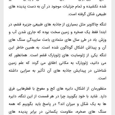
شده نکشیده و تمام جزئیات موجود در آن به دست پدیده های
طبیعی شکل گرفته است.
تنگه چاکاویر مثل بسیاری از جاذبه های طبیعی جزیره قشم، در
ابتدا فقط یک صخره و زمین سخت بوده که جاری شدن آب و
وزش باد در طی سال های متمادی باعث ساییدگی سنگ های
آن و پیداش اشکال گوناگون شده است. به همین خاطر این
تنگه یکی از ژئوسایت های ژئوپارک قشم است. همانطور که
می دانید، ژئوپارک به مکانی اطلاق می گردد که علم زمین
شناختی در پیدایش جاذبه های آن تأثیر به سزایی داشته
است.
منظورمان از اشکال، دایره های کج و معوج با قطرهایی فرق
دارد. شاید با خود بگویید چرا در هر قسمت از این تنگه، دایره
ها به یک شکل و میزان اند؟ در پاسخ باید بگوییم که همه
سنگ های صخره، مقاومت یکسانی در برابر پدیده های