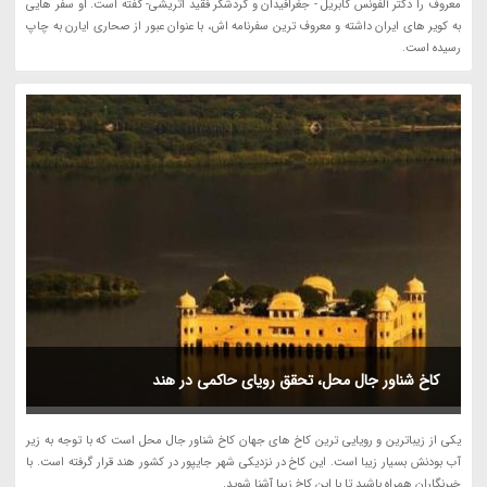
معروف را دکتر آلفونس گابریل - جغرافیدان و گردشگر فقید اتریشی- گفته است. او سفر هایی
به کویر های ایران داشته و معروف ترین سفرنامه اش، با عنوان عبور از صحاری ایارن به چاپ
رسیده است.
کاخ شناور جال محل، تحقق رویای حاکمی در هند
یکی از زیباترین و رویایی ترین کاخ های جهان کاخ شناور جال محل است که با توجه به زیر
آب بودنش بسیار زیبا است. این کاخ در نزدیکی شهر جایپور در کشور هند قرار گرفته است. با
خبرنگاران همراه باشید تا با این کاخ زیبا آشنا شوید.