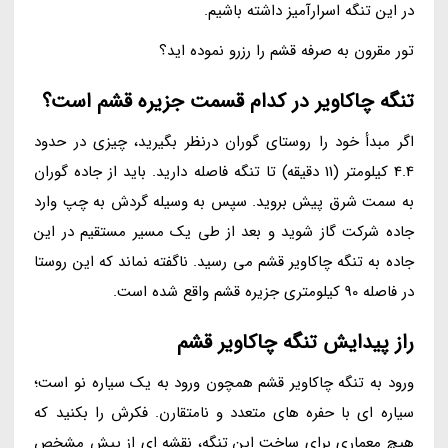
در این تنگه اسرارآمیز داشته باشیم.
تور مقرون به صرفه قشم را رزرو نموده اید؟
تنگه چاکاویر در کدام قسمت جزیره قشم است؟
اگر مبدأ خود را روستای گوران درنظر بگیرید، چیزی در حدود
4.4 کیلومتر (11 دقیقه) تا تنگه فاصله دارید. باید از جاده گوران
به سمت شرق پیش بروید. سپس به وسیله گردش به چپ وارد
جاده شرکت گاز شوید و بعد از طی یک مسیر مستقیم در این
جاده به تنگه چاکاویر قشم می رسید. ناگفته نماند که این روستا
در فاصله 90 کیلومتری جزیره قشم واقع شده است.
راز پیدایش تنگه چاکاویر قشم
ورود به تنگه چاکاویر قشم همچون ورود به یک سیاره نو است؛
سیاره ای با حفره های متعدد و نامتقارن. فکرش را بکنید که
هیچ معماری برای ساخت این تنگه، نقشه ای از پیش مشخص