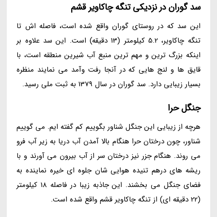
سد گوران در نزدیکی تنگه چاکاویر قشم
این سد که در روستای گوران واقع شده است، فاصله اش تا
تنگه چاکاویر، 5.2 کیلومتر (13 دقیقه) است. این سد علاوه بر
اینکه بزرگ ترین و مهم ترین منبع آب شیرین منطقه است، با
قایق ها و لنج هایی که در آنجا رفت وآمد می نمایند منظره
بسیار زیبایی دارد. سد گوران در سال 1379 به ثبت ملی رسید.
جنگل حرا
هرچه از زیبایی این جنگل شناور بگوییم کم گفته ایم. می گوییم
شناور، چون درختان حرا هنگام بالا آمدن آب دریا به زیر آب فرو
می روند. هنگام جزر نیز درختان سر از آب بیرون می آورند و با
ریشه های درهم تنیده هوایی شان جلوه ای خیره نماینده به
فضای جنگل می بخشند. این جاذبه زیبا در فاصله 18 کیلومتر
(22 دقیقه ای) از تنگه چاکاویر قشم واقع شده است.