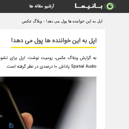
آرشیو مقاله ها
اپل به این خواننده ها پول می دهد! - وبلاگ عکس
اپل به این خواننده ها پول می دهد!
به گزارش وبلاگ عکس، زومیت نوشت: اپل برای تشویق
Spatial Audio پاداش 10 درصدی در نظر گرفته است.