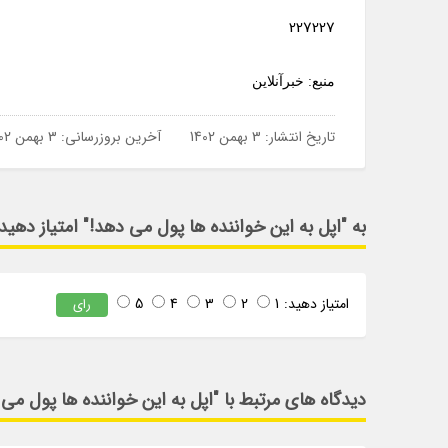
227227
منبع: خبرآنلاین
تاریخ انتشار:
3 بهمن 1402
آخرین بروزرسانی:
3 بهمن 1402
به "اپل به این خواننده ها پول می دهد!" امتیاز دهید
امتیاز دهید:
1
2
3
4
5
رای
دیدگاه های مرتبط با "اپل به این خواننده ها پول می