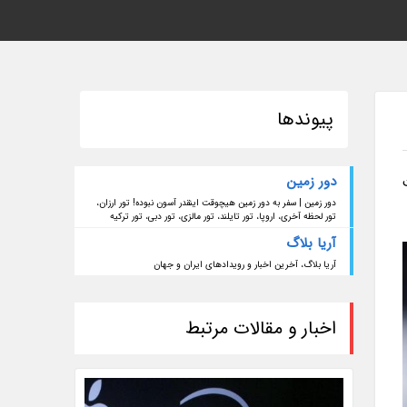
پیوندها
دور زمین
دور زمین | سفر به دور زمین هیچوقت اینقدر آسون نبوده! تور ارزان،
تور لحظه آخری، اروپا، تور تایلند، تور مالزی، تور دبی، تور ترکیه
آریا بلاگ
آریا بلاگ، آخرین اخبار و رویدادهای ایران و جهان
اخبار و مقالات مرتبط