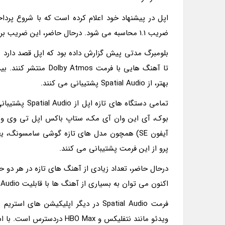
ضریب 1.1 محاسبه می شود. درحال حاضر، این ضریب برای هر آهنگ معمولی، عددِ یک است.
بلومبرگ مدتی پیش گزارش داده بود که اپل قصد دارد
تا آهنگ هایی با فرمت
بهتر، از Spatial Audio پشتیبانی می کنند.
تمامی دستگاه 
پرو از این فرمت پشتیبانی می کنند.
اکنون می توان به بسیاری از آهنگ ها با قابلیت Spatial Audio دسترسی داشت.
ویدئو مانند نتفلیکس و HBO Max دردسترس است. با اسپاتیفای نیز هنوز نتوانسته است قابلیتی مشابه Spatial Audio ارائه دهد.